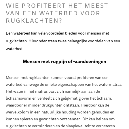
WIE PROFITEERT HET MEEST
VAN EEN WATERBED VOOR
RUGKLACHTEN?
Een waterbed kan vele voordelen bieden voor mensen met
rugklachten. Hieronder staan twee belangrijke voordelen van een
waterbed.
Mensen met rugpijn of -aandoeningen
Mensen met rugklachten kunnen vooral profiteren van een
waterbed vanwege de unieke eigenschappen van het watermatras.
Het water in het matras past zich namelijk aan aan de
lichaamsvorm en verdeelt zich gelijkmatig over het lichaam,
waardoor er minder drukpunten ontstaan. Hierdoor kan de
wervelkolom in een natuurlijke houding worden gehouden en
kunnen spieren en gewrichten ontspannen. Dit kan helpen om
rugklachten te verminderen en de slaapkwaliteit te verbeteren.