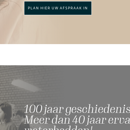
PLAN HIER UW AFSPRAAK IN
Eigen showro
LEES OVER ONZE SHOWROO
100 jaar geschiedenis
Meer dan 40 jaar erv