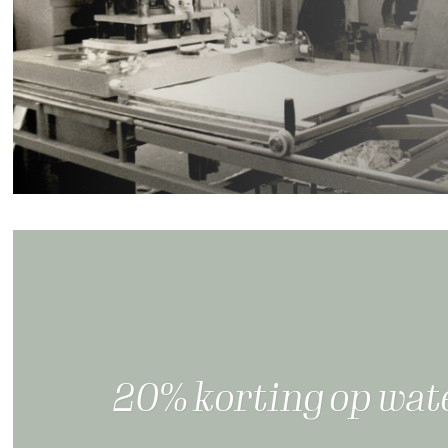
20% korting op wa