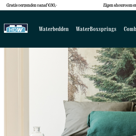
Gratis verzenden vanaf €30,-
Eigen showroom en
Waterbedden
WaterBoxsprings
Comb