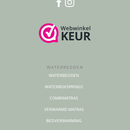
WATERBEDDEN
WATERBEDDEN
WATERBOXSPRINGS
COMBIMATRAS
VERWARMD MATRAS
BEDVERWARMING