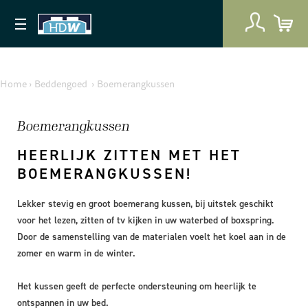
Home
›
Beddengoed
›
Boemerangkussen
Boemerangkussen
HEERLIJK ZITTEN MET HET
BOEMERANGKUSSEN!
Lekker stevig en groot boemerang kussen, bij uitstek geschikt
voor het lezen, zitten of tv kijken in uw waterbed of boxspring.
Door de samenstelling van de materialen voelt het koel aan in de
zomer en warm in de winter.
Het kussen geeft de perfecte ondersteuning om heerlijk te
ontspannen in uw bed.