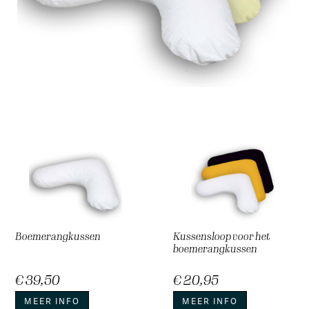
Boemerangkussen
Kussensloop voor het
boemerangkussen
€ 39,50
€ 20,95
MEER INFO
MEER INFO