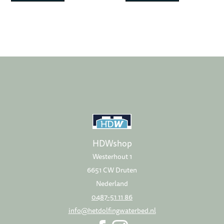
HDWshop
Westerhout 1
6651 CW Druten
Nederland
0487-51 11 86
info@hetdolfingwaterbed.nl