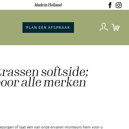
Made in Holland
PLAN EEN AFSPRAAK
assen softside;
voor alle merken
zorgen of laat één van onze ervaren monteurs hem voor u