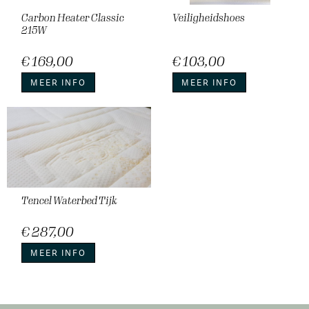
Carbon Heater Classic
Veiligheidshoes
215W
€ 169,00
€ 103,00
MEER INFO
MEER INFO
Tencel Waterbed Tijk
€ 287,00
MEER INFO