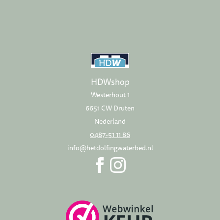
HDWshop
Westerhout 1
6651 CW Druten
Nederland
0487-51 11 86
info@hetdolfingwaterbed.nl